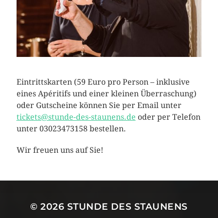
Eintrittskarten (59 Euro pro Person – inklusive
eines Apéritifs und einer kleinen Überraschung)
oder Gutscheine können Sie per Email unter
tickets@stunde-des-staunens.de
oder per Telefon
unter 03023473158 bestellen.
Wir freuen uns auf Sie!
© 2026
STUNDE DES STAUNENS