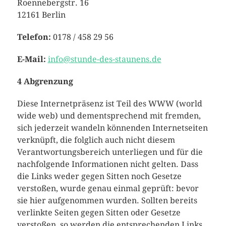
Roennebergstr. 16
12161 Berlin
Telefon:
0178 / 458 29 56
E-Mail:
info@stunde-des-staunens.de
4 Abgrenzung
Diese Internetpräsenz ist Teil des WWW (world
wide web) und dementsprechend mit fremden,
sich jederzeit wandeln könnenden Internetseiten
verknüpft, die folglich auch nicht diesem
Verantwortungsbereich unterliegen und für die
nachfolgende Informationen nicht gelten. Dass
die Links weder gegen Sitten noch Gesetze
verstoßen, wurde genau einmal geprüft: bevor
sie hier aufgenommen wurden. Sollten bereits
verlinkte Seiten gegen Sitten oder Gesetze
verstoßen, so werden die entsprechenden Links