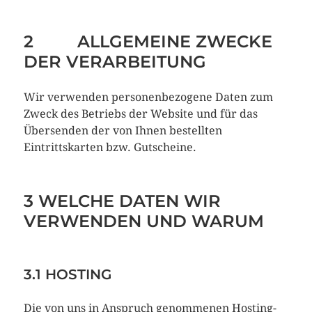
2 ALLGEMEINE ZWECKE
DER VERARBEITUNG
Wir verwenden personenbezogene Daten zum
Zweck des Betriebs der Website und für das
Übersenden der von Ihnen bestellten
Eintrittskarten bzw. Gutscheine.
3 WELCHE DATEN WIR
VERWENDEN UND WARUM
3.1 HOSTING
Die von uns in Anspruch genommenen Hosting-