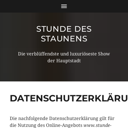
STUNDE DES
STAUNENS
Die verblüffendste und luxuriöseste Show
der Hauptstadt
DATENSCHUTZERKLÄR
Die nachfolgende Datenschutzerklärung gilt für
die Nutzung des Online-Angebots
www.stunde-