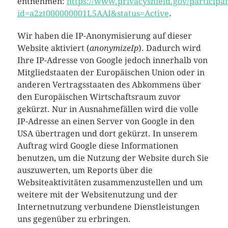
entnehmen:
https://www.privacyshield.gov/participa
id=a2zt000000001L5AAI&status=Active
.
Wir haben die IP-Anonymisierung auf dieser
Website aktiviert (
anonymizeIp
). Dadurch wird
Ihre IP-Adresse von Google jedoch innerhalb von
Mitgliedstaaten der Europäischen Union oder in
anderen Vertragsstaaten des Abkommens über
den Europäischen Wirtschaftsraum zuvor
gekürzt. Nur in Ausnahmefällen wird die volle
IP-Adresse an einen Server von Google in den
USA übertragen und dort gekürzt. In unserem
Auftrag wird Google diese Informationen
benutzen, um die Nutzung der Website durch Sie
auszuwerten, um Reports über die
Websiteaktivitäten zusammenzustellen und um
weitere mit der Websitenutzung und der
Internetnutzung verbundene Dienstleistungen
uns gegenüber zu erbringen.